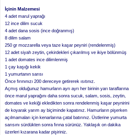
İçinin Malzemesi
4 adet marul yaprağı
12 ince dilim sucuk
4 adet dana sosis (ince doğranmış)
8 dilim salam
250 gr mozzarella veya taze kaşar peyniri (rendelenmiş)
12 adet siyah zeytin, çekirdekleri çıkarılmış ve ikiye bölünmüş
1 adet domates ince dilimlenmiş
1 çay kaşığı kekik
1 yumurtanın sarısı
Önce fırınınızı 200 dereceye getirerek ısıtınız.
Açmış olduğunuz hamurların ayrı ayrı her birinin yarı taraflarına
önce marul yaprağını daha sonra sucuk, salam, sosis, zeytin,
domates ve kekiği ekledikten sonra rendelenmiş kaşar peynirini
de koyarak yarım ay biçiminde kapatınız. Hamurların pişerken
açılmamaları için kenarlarına çatal batırınız. Üstlerine yumurta
sarısını sürdükten sonra fırına sürünüz. Yaklaşık on dakika
üzerleri kızarana kadar pişiriniz.