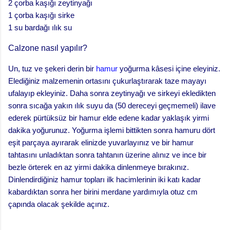
2 çorba kaşığı zeytinyağı
1 çorba kaşığı sirke
1 su bardağı ılık su
Calzone nasıl yapılır?
Un, tuz ve şekeri derin bir
hamur
yoğurma kâsesi içine eleyiniz.
Elediğiniz malzemenin ortasını çukurlaştırarak taze mayayı
ufalayıp ekleyiniz. Daha sonra zeytinyağı ve sirkeyi ekledikten
sonra sıcağa yakın ılık suyu da (50 dereceyi geçmemeli) ilave
ederek pürtüksüz bir hamur elde edene kadar yaklaşık yirmi
dakika yoğurunuz. Yoğurma işlemi bittikten sonra hamuru dört
eşit parçaya ayırarak elinizde yuvarlayınız ve bir hamur
tahtasını unladıktan sonra tahtanın üzerine alınız ve ince bir
bezle örterek en az yirmi dakika dinlenmeye bırakınız.
Dinlendirdiğiniz hamur topları ilk hacimlerinin iki katı kadar
kabardıktan sonra her birini merdane yardımıyla otuz cm
çapında olacak şekilde açınız.