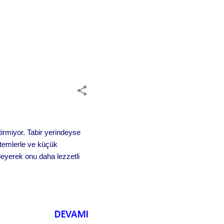
irmiyor. Tabir yerindeyse
ntemlerle ve küçük
kleyerek onu daha lezzetli
DEVAMI