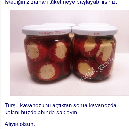
İstediğiniz zaman tüketmeye başlayabilirsiniz.
Turşu kavanozunu açtıktan sonra kavanozda
kalanı buzdolabında saklayın.
Afiyet olsun.