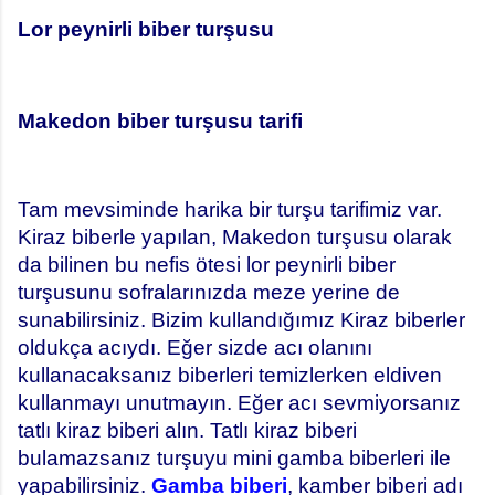
Lor peynirli biber turşusu
Makedon biber turşusu tarifi
Tam mevsiminde harika bir turşu tarifimiz var.
Kiraz biberle yapılan, Makedon turşusu olarak
da bilinen bu nefis ötesi lor peynirli biber
turşusunu sofralarınızda meze yerine de
sunabilirsiniz. Bizim kullandığımız Kiraz biberler
oldukça acıydı. Eğer sizde acı olanını
kullanacaksanız biberleri temizlerken eldiven
kullanmayı unutmayın. Eğer acı sevmiyorsanız
tatlı kiraz biberi alın. Tatlı kiraz biberi
bulamazsanız turşuyu mini gamba biberleri ile
yapabilirsiniz.
Gamba biberi
, kamber biberi adı