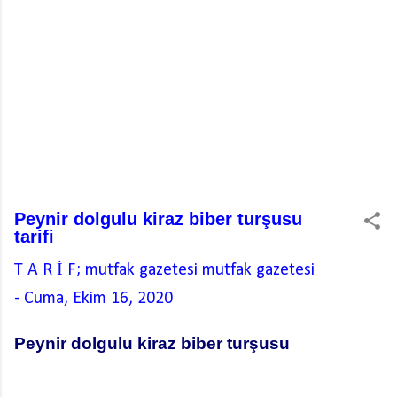
Peynir dolgulu kiraz biber turşusu
tarifi
T A R İ F; mutfak gazetesi
mutfak gazetesi
-
Cuma, Ekim 16, 2020
Peynir dolgulu kiraz biber turşusu