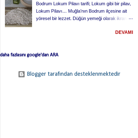
Bodrum Lokum Pilavı tarifi; Lokum gibi bir pilav,
Lokum Pilavı… Muğla’nın Bodrum ilçesine ait
yöresel bir lezzet. Düğün yemeği olarak ikram
edilen bu yemek oldukça lezzetli. Kesme
DEVAMI
(erişte/makarna) hamurla hazırlanan bu lezzetli
yemeğin hamurlarını Bodrum pazarından hazır
ve kurutulmuş olarak da alabilirsiniz. Hamuru
daha fazlasını google'dan ARA
açmazsanız oldukça çabuk hazırlanan pratik bir
tarif… Lokum Pilavının hamurlarının
yapışmaması ve daha lezzetli olması için püf
Blogger tarafından desteklenmektedir
noktaları …. Hamuru bir gün önceden yaparsan
ve kurursa daha iyi olur. …. Hamurları
haşladıktan sonra üzerinden soğuk su geçirerek
süz. …. Kıymayı kavurduktan sonra süzdüğün
hamurları kıymaya ekle ve ara sıra karıştırarak
birlikte kavur. Bu işlem hamurların yapışmasını
engelliyor. Bunları da paylaştıktan sonra lokum
pilavını tarif edebilirim. Hamuru için; 1 kilo un 1
adet yumurta 1-2 yemek kaşığı zeytinyağı Tuz