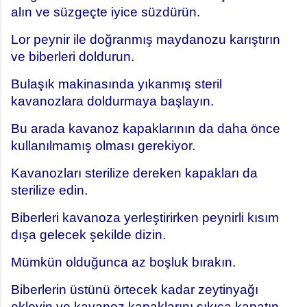
alın ve süzgeçte iyice süzdürün.
Lor peynir ile doğranmış maydanozu karıştırın
ve biberleri doldurun.
Bulaşık makinasında yıkanmış steril
kavanozlara doldurmaya başlayın.
Bu arada kavanoz kapaklarının da daha önce
kullanılmamış olması gerekiyor.
Kavanozları sterilize dereken kapakları da
sterilize edin.
Biberleri kavanoza yerleştirirken peynirli kısım
dışa gelecek şekilde dizin.
Mümkün olduğunca az boşluk bırakın.
Biberlerin üstünü örtecek kadar zeytinyağı
ekleyin ve kavanoz kapaklarını sıkıca kapatın.