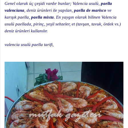
Genel olarak üç çeşidi vardır bunlar; Valencia usulü,
paella
valenciana
, deniz ürünleri ile yapılan,
paella de marisco
ve
karışık paella,
paella mixta
. En yaygın olarak bilinen Valencia
usulü paellada, pirinç, yeşil sebzeler, et (tavşan, tavuk, ördek vs.)
deniz ürünleri kullanılır.
valencia usulü paella tarifi,