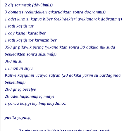
2 diş sarımsak (dövülmüş)
3 domates (çekirdekleri çıkarıldıktan sonra doğranmış)
1 adet kırmızı kapya biber (çekirdekleri ayıklanarak doğranmış)
1 tatlı kaşığı tuz
1 çay kaşığı karabiber
1 tatlı kaşığı toz kırmızıbiber
350 gr pilavlık pirinç (yıkandıktan sonra 30 dakika ılık suda
bekledikten sonra süzülmüş)
300 ml su
1 limonun suyu
Kahve kaşığının ucuyla safran (20 dakika yarım su bardağında
bekletilmiş)
200 gr iç bezelye
20 adet haşlanmış iç midye
1 çorba kaşığı kıyılmış maydanoz
paella yapılışı,