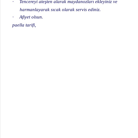
·
Tencereyi ateşten alarak maydanozları ekleyiniz ve
harmanlayarak sıcak olarak servis ediniz.
·
Afiyet olsun.
paella tarifi,