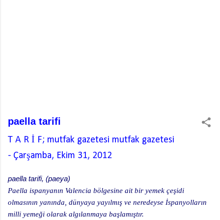
paella tarifi
T A R İ F; mutfak gazetesi
mutfak gazetesi
-
Çarşamba, Ekim 31, 2012
paella tarifi, (paeya)
Paella ispanyanın Valencia bölgesine ait bir yemek çeşidi
olmasının yanında, dünyaya yayılmış ve neredeyse İspanyolların
milli yemeği olarak algılanmaya başlamıştır.