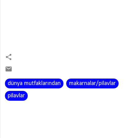
dünya mutfaklarından
makarnalar/pilavlar
pilavlar