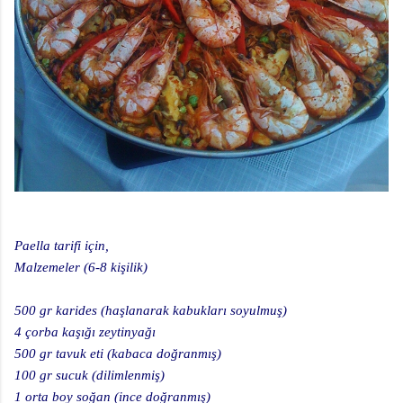
Paella tarifi için,
Malzemeler (6-8 kişilik)
500 gr karides (haşlanarak kabukları soyulmuş)
4 çorba kaşığı zeytinyağı
500 gr tavuk eti (kabaca doğranmış)
100 gr sucuk (dilimlenmiş)
1 orta boy soğan (ince doğranmış)