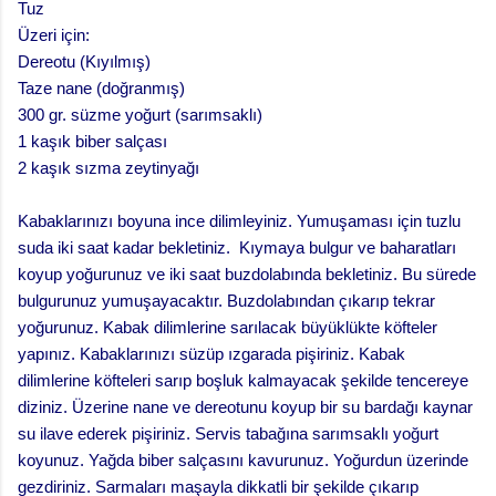
Tuz
Üzeri için:
Dereotu (Kıyılmış)
Taze nane (doğranmış)
300 gr. süzme yoğurt (sarımsaklı)
1 kaşık biber salçası
2 kaşık sızma zeytinyağı
Kabaklarınızı boyuna ince dilimleyiniz. Yumuşaması için tuzlu
suda iki saat kadar bekletiniz. Kıymaya bulgur ve baharatları
koyup yoğurunuz ve iki saat buzdolabında bekletiniz. Bu sürede
bulgurunuz yumuşayacaktır. Buzdolabından çıkarıp tekrar
yoğurunuz. Kabak dilimlerine sarılacak büyüklükte köfteler
yapınız. Kabaklarınızı süzüp ızgarada pişiriniz. Kabak
dilimlerine köfteleri sarıp boşluk kalmayacak şekilde tencereye
diziniz. Üzerine nane ve dereotunu koyup bir su bardağı kaynar
su ilave ederek pişiriniz. Servis tabağına sarımsaklı yoğurt
koyunuz. Yağda biber salçasını kavurunuz. Yoğurdun üzerinde
gezdiriniz. Sarmaları maşayla dikkatli bir şekilde çıkarıp