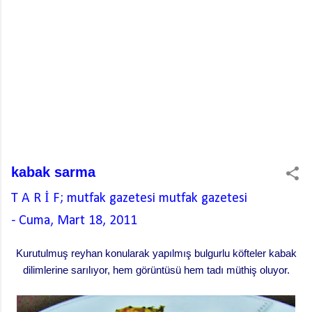
kabak sarma
T A R İ F; mutfak gazetesi
mutfak gazetesi
-
Cuma, Mart 18, 2011
Kurutulmuş reyhan konularak yapılmış bulgurlu köfteler kabak
dilimlerine sarılıyor, hem görüntüsü hem tadı müthiş oluyor.