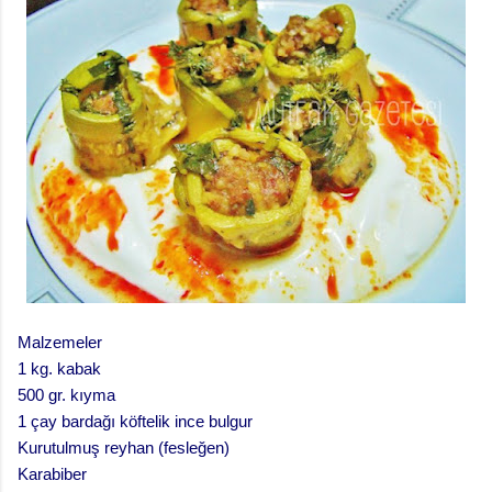
Malzemeler
1 kg. kabak
500 gr. kıyma
1 çay bardağı köftelik ince bulgur
Kurutulmuş reyhan (fesleğen)
Karabiber