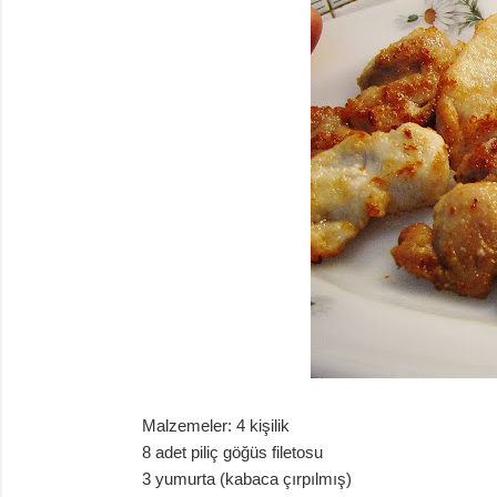
Malzemeler: 4 kişilik
8 adet piliç göğüs filetosu
3 yumurta (kabaca çırpılmış)