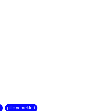
i
piliç yemekleri