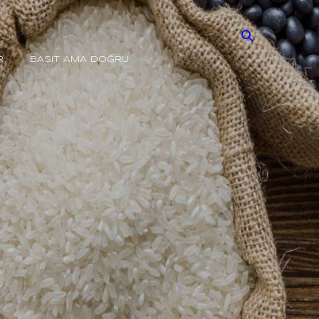
R
BASIT AMA DOĞRU