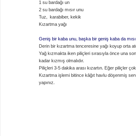
1 su bardağı un
2 su bardağı mısır unu
Tuz, karabiber, kekik
Kızartma yağı
Geniş bir kaba unu, başka bir geniş kaba da mısı
Derin bir kızartma tenceresine yağı koyup orta ate
Yağ kızmakta iken piliçleri sırasıyla önce una s
kadar kızmış olmalıdır.
Piliçleri 3-5 dakika arası kızartın. Eğer piliçle
Kızartma işlemi bitince kâğıt havlu döşenmiş servi
yapınız.