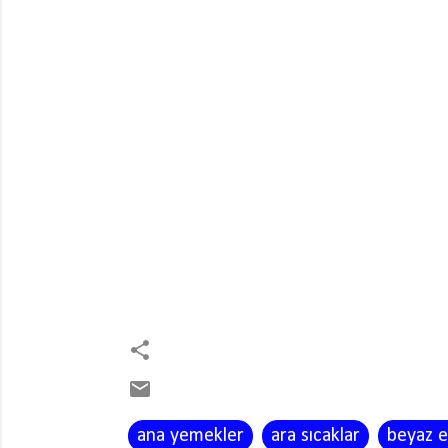
ana yemekler
ara sıcaklar
beyaz e