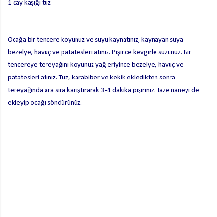
1 çay kaşığı tuz
Ocağa bir tencere koyunuz ve suyu kaynatınız, kaynayan suya
bezelye, havuç ve patatesleri atınız. Pişince kevgirle süzünüz. Bir
tencereye tereyağını koyunuz yağ eriyince bezelye, havuç ve
patatesleri
atınız. Tuz, karabiber
ve kekik ekledikten sonra
tereyağında ara sıra karıştırarak 3-4 dakika pişiriniz. Taze naneyi de
ekleyip ocağı söndürünüz.