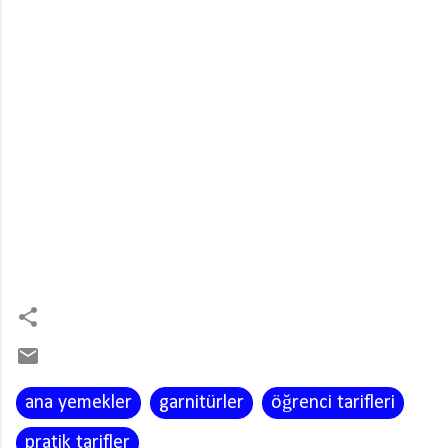
ana yemekler
garnitürler
öğrenci tarifleri
pratik tarifler