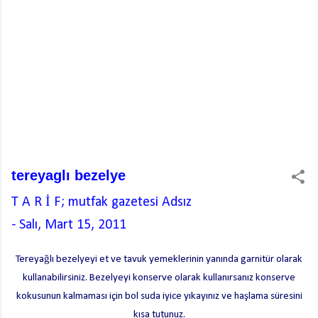
tereyaglı bezelye
T A R İ F; mutfak gazetesi
Adsız
-
Salı, Mart 15, 2011
Tereyağlı bezelyeyi et ve tavuk yemeklerinin yanında garnitür olarak
kullanabilirsiniz. Bezelyeyi konserve olarak kullanırsanız konserve
kokusunun kalmaması için bol suda iyice yıkayınız ve haşlama süresini
kısa tutunuz.