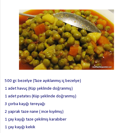
500 gr. bezelye (Taze ayıklanmış iç bezelye)
1 adet havuç (Küp şeklinde doğranmış)
1 adet patates (Küp şeklinde doğranmış)
3 çorba kaşığı tereyağı
2 yaprak taze nane ( ince kıyılmış)
1 çay kaşığı taze çekilmiş karabiber
1 çay kaşığı kekik