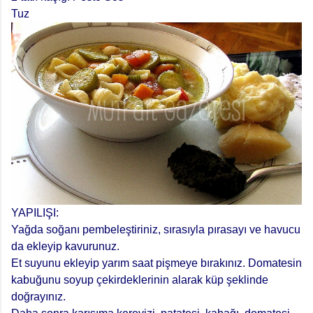
Tuz
YAPILIŞI:
Yağda soğanı pembeleştiriniz, sırasıyla pırasayı ve havucu
da ekleyip kavurunuz.
Et suyunu ekleyip yarım saat pişmeye bırakınız. Domatesin
kabuğunu soyup çekirdeklerinin alarak küp şeklinde
doğrayınız.