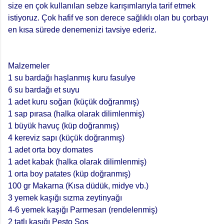
size en çok kullanılan sebze karışımlarıyla tarif etmek
istiyoruz. Çok hafif ve son derece sağlıklı olan bu çorbayı
en kısa sürede denemenizi tavsiye ederiz.
Malzemeler
1 su bardağı haşlanmış kuru fasulye
6 su bardağı et suyu
1 adet kuru soğan (küçük doğranmış)
1 sap pırasa (halka olarak dilimlenmiş)
1 büyük havuç (küp doğranmış)
4 kereviz sapı (küçük doğranmış)
1 adet orta boy domates
1 adet kabak (halka olarak dilimlenmiş)
1 orta boy patates (küp doğranmış)
100 gr Makarna (Kısa düdük, midye vb.)
3 yemek kaşığı sızma zeytinyağı
4-6 yemek kaşığı Parmesan (rendelenmiş)
2 tatlı kaşığı Pesto Sos