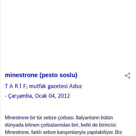
minestrone (pesto soslu)
T A R İ F; mutfak gazetesi
Adsız
-
Çarşamba, Ocak 04, 2012
Minestrone bir tür sebze çorbası. İtalyanların bütün
dünyada bilinen çorbalarından biri, belki de birincisi.
Minestrone, farklı sebze karışımlarıyla yapılabiliyor. Biz