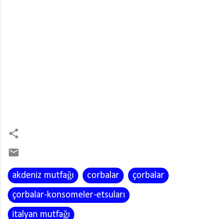
akdeniz mutfağı
corbalar
çorbalar
çorbalar-konsomeler-etsuları
italyan mutfağı