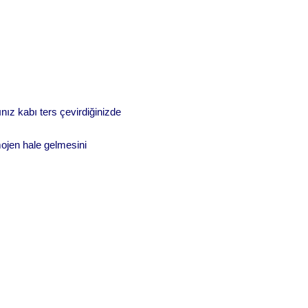
ınız kabı ters çevirdiğinizde
mojen hale gelmesini