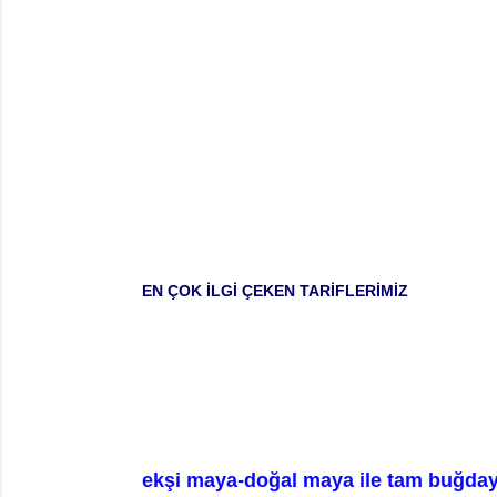
EN ÇOK İLGİ ÇEKEN TARİFLERİMİZ
ekşi maya-doğal maya ile tam buğday 