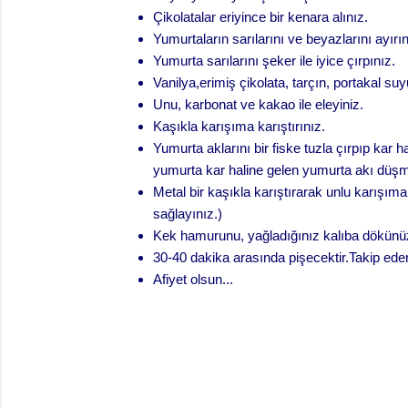
Çikolatalar eriyince bir kenara alınız.
Yumurtaların sarılarını ve beyazlarını ayırın
Yumurta sarılarını şeker ile iyice çırpınız.
Vanilya,erimiş çikolata, tarçın, portakal suy
Unu, karbonat ve kakao ile eleyiniz.
Kaşıkla karışıma karıştırınız.
Yumurta aklarını bir fiske tuzla çırpıp kar h
yumurta kar haline gelen yumurta akı düş
Metal bir kaşıkla karıştırarak unlu karışım
sağlayınız.)
Kek hamurunu, yağladığınız kalıba dökünü
30-40 dakika arasında pişecektir.Takip ed
Afiyet olsun...