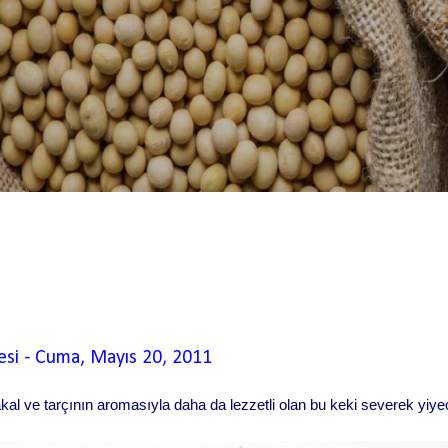
esi
-
Cuma, Mayıs 20, 2011
takal ve tarçının aromasıyla daha da lezzetli olan bu keki severek yiye