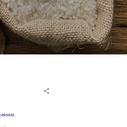
ceksiniz.