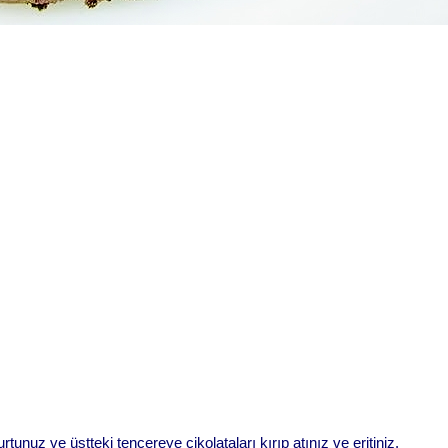
unuz ve üstteki tencereye çikolataları kırıp atınız ve eritiniz.