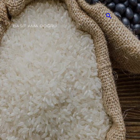
R
BASIT AMA DOĞRU