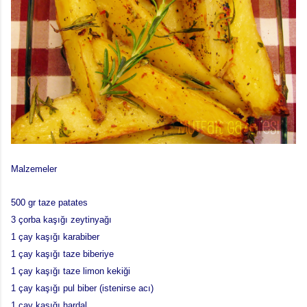
Malzemeler
500 gr taze patates
3 çorba kaşığı zeytinyağı
1 çay kaşığı karabiber
1 çay kaşığı taze biberiye
1 çay kaşığı taze limon kekiği
1 çay kaşığı pul biber (istenirse acı)
1 çay kaşığı hardal