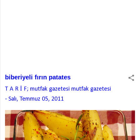
biberiyeli fırın patates
T A R İ F; mutfak gazetesi
mutfak gazetesi
-
Salı, Temmuz 05, 2011