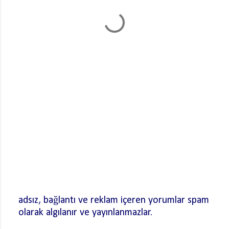
adsız, bağlantı ve reklam içeren yorumlar spam
olarak algılanır ve yayınlanmazlar.
Y
o