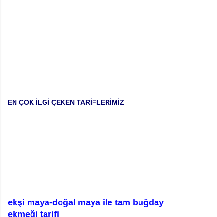
EN ÇOK İLGİ ÇEKEN TARİFLERİMİZ
ekşi maya-doğal maya ile tam buğday
ekmeği tarifi