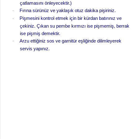
çatlamasını önleyecektir.)
Fırına sürünüz ve yaklaşık otuz dakika pişiriniz.
·
Pişmesini kontrol etmek için bir kürdan batırınız ve
·
çekiniz. Çıkan su pembe kırmızı ise pişmemiş, berrak
ise pişmiş demektir.
Arzu ettiğiniz sos ve garnitür eşliğinde dilimleyerek
·
servis yapınız.