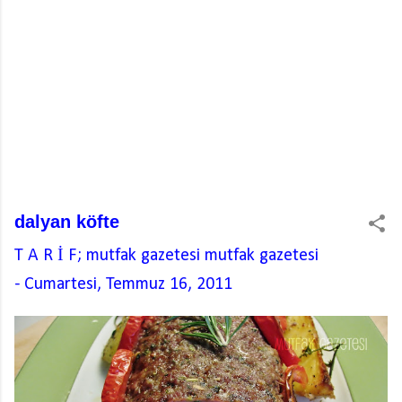
dalyan köfte
T A R İ F; mutfak gazetesi
mutfak gazetesi
-
Cumartesi, Temmuz 16, 2011