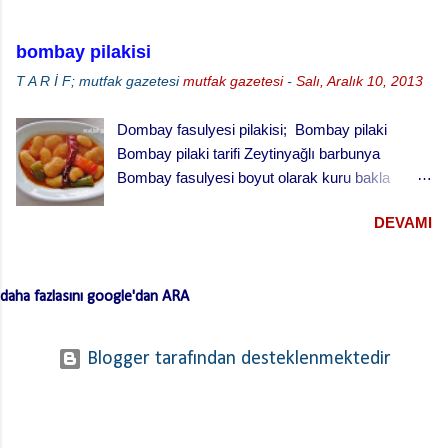
turta için, Malzemeler (25 cm çaplı tart kalıbı
için) 3 su bardağı un 1 su bardağı tereyağı (oda
bombay pilakisi
sıcaklığında) 1 yumurta 1/3 su bardağı soğuk
T A R İ F; mutfak gazetesi
mutfak gazetesi
-
Salı, Aralık 10, 2013
su Çay kaşığının ucuyla tuz 1 tatlı kaşığı elma
sirkesi 2 çorba kaşığı toz şeker 2 su bardağı
Dombay fasulyesi pilakisi; Bombay pilaki
vişne reçeli vişneli turta yapılışı,
Bombay pilaki tarifi Zeytinyağlı barbunya
Bombay fasulyesi boyut olarak kuru bakla
büyüklüğünde oldukça lezzetli bir fasulye .
DEVAMI
Yaklaşık on-on beş tanesi bir meze tabağını
doldurur. Yalnız bu fasulyenin kabukları biraz
kalın olduğu için çok ağır ateşte ve uzun sürede
daha fazlasını google'dan ARA
pişirmek gerekir. Hatta toprak güveçte ve fırında
pişirince çok daha lezzetli oluyor. Bombay
fasulyesi ismi aslında galat-ı meşhur dur. Galat-ı
Blogger tarafından desteklenmektedir
meşhur, yanlışın doğrusunun yerini alması
durumudur. Yani “ doğru bilinen yanlış ”. Çünkü
bu fasulyenin asıl adı; iri ve tombul olması
nedeniyle manda anlamına gelen “ Dombay ”