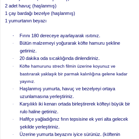
2 adet havuç (haşlanmış)
1 çay bardağı bezelye (haşlanmış)
1 yumurtanın beyazı
·
Fırını 180 dereceye ayarlayarak ısıtınız.
Bütün malzemeyi yoğurarak köfte hamuru şekline
·
getiriniz.
20 dakika oda sıcaklığında dinlendiriniz.
·
Köfte hamurunu strech filmin üzerine koyunuz ve
·
bastırarak yaklaşık bir parmak kalınlığına gelene kadar
yayınız.
Haşlanmış yumurta, havuç ve bezelyeyi ortaya
·
uzunlamasına yerleştiriniz.
Karşılıklı iki kenarı ortada birleştirerek köfteyi büyük bir
·
rulo haline getiriniz.
Hafifçe yağladığınız fırın tepsisine ek yeri alta gelecek
·
şekilde yerleştiriniz.
Üzerine yumurta beyazını iyice sürünüz. (köftenin
·