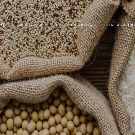
Ana içeriğe atla
ri
ANA SAYFA
LEZZET MEKANLARI
BAHARATLA