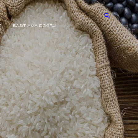
R
BASIT AMA DOĞRU