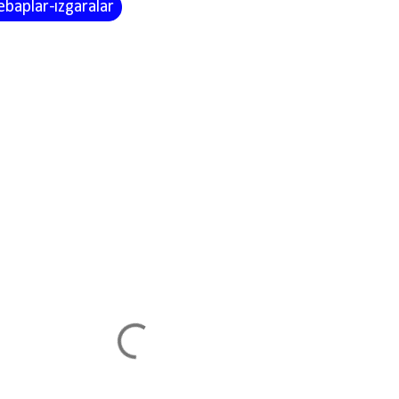
ebaplar-ızgaralar