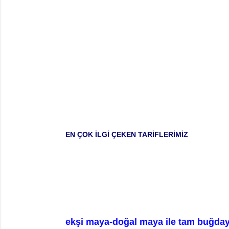
EN ÇOK İLGİ ÇEKEN TARİFLERİMİZ
ekşi maya-doğal maya ile tam buğday 