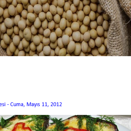
esi
-
Cuma, Mayıs 11, 2012