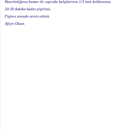
Hazırladığınız hamur ile cupcake kalıplarının 1/3 ünü doldurunuz.
20-30 dakika kadar pişiriniz.
Pişince anında servis ediniz.
Afiyet Olsun.