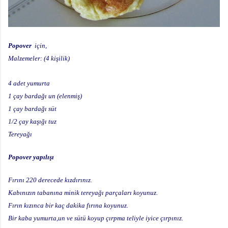
Popover
için,
Malzemeler: (4 kişilik)
4 adet yumurta
1 çay bardağı un (elenmiş)
1 çay bardağı süt
1/2 çay kaşığı tuz
Tereyağı
Popover yapılışı
Fırını 220 derecede kızdırınız.
Kabınızın tabanına minik tereyağı parçaları koyunuz.
Fırın kızınca bir kaç dakika fırına koyunuz.
Bir kaba yumurta,un ve sütü koyup çırpma teliyle iyice çırpınız.