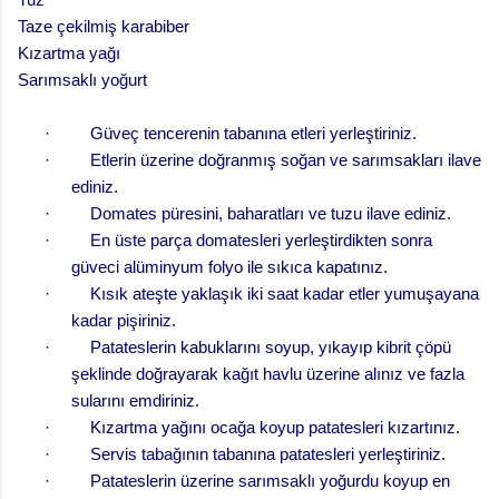
Taze çekilmiş karabiber
Kızartma yağı
Sarımsaklı yoğurt
· Güveç tencerenin tabanına etleri yerleştiriniz.
· Etlerin üzerine doğranmış soğan ve sarımsakları ilave
ediniz.
· Domates püresini, baharatları ve tuzu ilave ediniz.
· En üste parça domatesleri yerleştirdikten sonra
güveci alüminyum folyo ile sıkıca kapatınız.
· Kısık ateşte yaklaşık iki saat kadar etler yumuşayana
kadar pişiriniz.
· Patateslerin kabuklarını soyup, yıkayıp kibrit çöpü
şeklinde doğrayarak kağıt havlu üzerine alınız ve fazla
sularını emdiriniz.
· Kızartma yağını ocağa koyup patatesleri kızartınız.
· Servis tabağının tabanına patatesleri yerleştiriniz.
· Patateslerin üzerine sarımsaklı yoğurdu koyup en