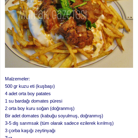
Malzemeler:
500 gr kuzu eti (kuşbaşı)
4 adet orta boy patates
1 su bardağı domates püresi
2 orta boy kuru soğan (doğranmış)
Bir adet domates (kabuğu soyulmuş, doğranmış)
3-5 diş sarımsak (tüm olarak sadece ezilerek kırılmış)
3 çorba kaşığı zeytinyağı
Tuz