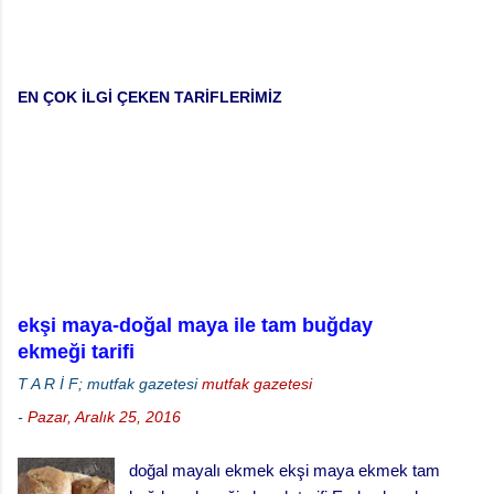
EN ÇOK İLGİ ÇEKEN TARİFLERİMİZ
ekşi maya-doğal maya ile tam buğday
ekmeği tarifi
T A R İ F; mutfak gazetesi
mutfak gazetesi
-
Pazar, Aralık 25, 2016
doğal mayalı ekmek ekşi maya ekmek tam