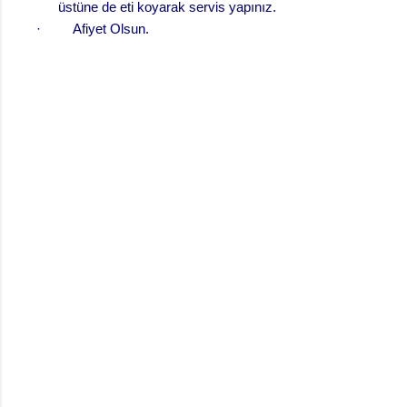
üstüne de eti koyarak servis yapınız.
·
Afiyet Olsun.