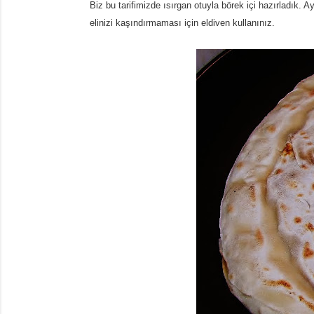
Biz bu tarifimizde ısırgan otuyla börek içi hazırladık. A
elinizi kaşındırmaması için eldiven kullanınız.