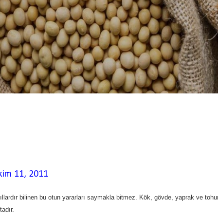
Ekim 11, 2011
ıllardır bilinen bu otun yararları saymakla bitmez. Kök, gövde, yaprak ve toh
tadır.