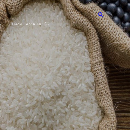
R
BASIT AMA DOĞRU