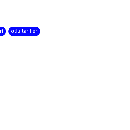
ri
otlu tarifler