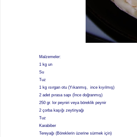
Malzemeler:
1 kg un
Su
Tuz
1 kg ısırgan otu (Yıkanmış, ince kıyılmış)
2 adet pırasa sapı (İnce doğranmış)
250 gr. lor peyniri veya böreklik peynir
2 çorba kaşığı zeytinyağı
Tuz
Karabiber
Tereyağı (Böreklerin üzerine sürmek için)