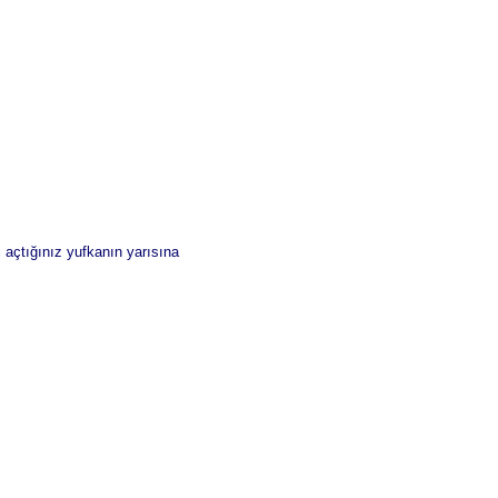
 açtığınız yufkanın yarısına