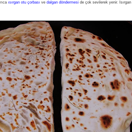
yrıca
ısırgan otu çorbası
ve
dalgan döndermesi
de çok sevilerek yenir. Isırgan