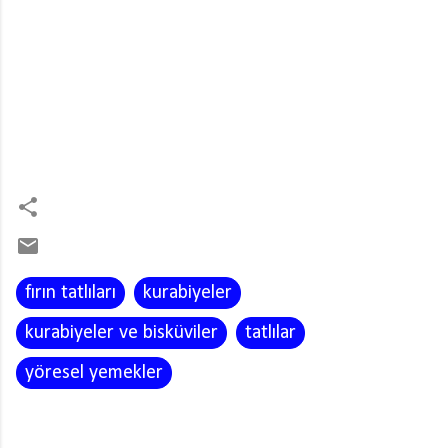
fırın tatlıları
kurabiyeler
kurabiyeler ve bisküviler
tatlılar
yöresel yemekler