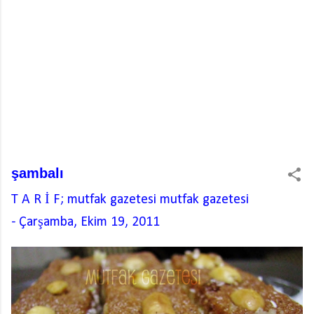
şambalı
T A R İ F; mutfak gazetesi
mutfak gazetesi
-
Çarşamba, Ekim 19, 2011