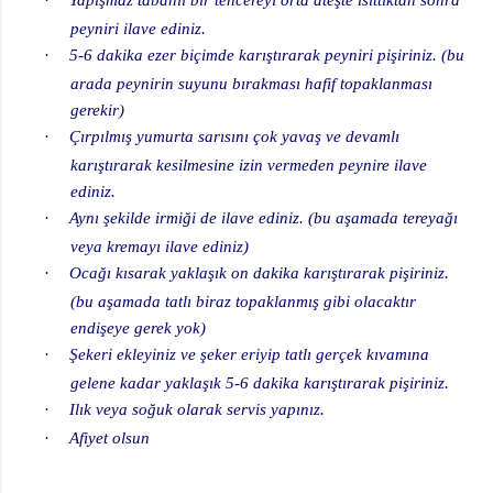
peyniri ilave ediniz.
·
5-6 dakika ezer biçimde karıştırarak peyniri pişiriniz. (bu
arada peynirin suyunu bırakması hafif topaklanması
gerekir)
·
Çırpılmış yumurta sarısını çok yavaş ve devamlı
karıştırarak kesilmesine izin vermeden peynire ilave
ediniz.
·
Aynı şekilde irmiği de ilave ediniz. (bu aşamada tereyağı
veya kremayı ilave ediniz)
·
Ocağı kısarak yaklaşık on dakika karıştırarak pişiriniz.
(bu aşamada tatlı biraz topaklanmış gibi olacaktır
endişeye gerek yok)
·
Şekeri ekleyiniz ve şeker eriyip tatlı gerçek kıvamına
gelene kadar yaklaşık 5-6 dakika karıştırarak pişiriniz.
·
Ilık veya soğuk olarak servis yapınız.
·
Afiyet olsun