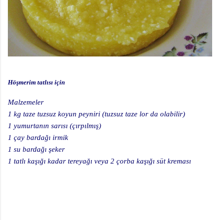
Höşmerim tatlısı için
Malzemeler
1 kg taze tuzsuz koyun peyniri (tuzsuz taze lor da olabilir)
1 yumurtanın sarısı (çırpılmış)
1 çay bardağı irmik
1 su bardağı şeker
1 tatlı kaşığı kadar tereyağı veya 2 çorba kaşığı süt kreması