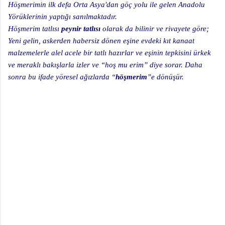
Höşmerimin ilk defa Orta Asya'dan göç yolu ile gelen Anadolu
Yörüklerinin yaptığı sanılmaktadır.
Höşmerim tatlısı
peynir tatlısı
olarak da bilinir ve rivayete göre;
Yeni gelin, askerden habersiz dönen eşine evdeki kıt kanaat
malzemelerle alel acele bir tatlı hazırlar ve eşinin tepkisini ürkek
ve meraklı bakışlarla izler ve “hoş mu erim” diye sorar. Daha
sonra bu ifade yöresel ağızlarda “
höşmerim
”e dönüşür.