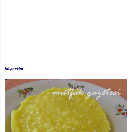
höşmerim