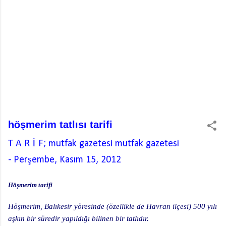
höşmerim tatlısı tarifi
T A R İ F; mutfak gazetesi
mutfak gazetesi
-
Perşembe, Kasım 15, 2012
Höşmerim tarifi
Höşmerim, Balıkesir yöresinde (özellikle de Havran ilçesi) 500 yılı
aşkın bir süredir yapıldığı bilinen bir tatlıdır.