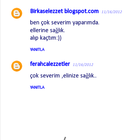
Birkaselezzet blogspot.com
11/16/2012
ben çok severim yaparımda.
ellerine sağlık.
alıp kaçtım:))
YANITLA
ferahcalezzetler
11/16/2012
çok severim ,elinize sağlık..
YANITLA