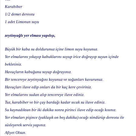
Karabiber
1/2 demet dereotu
1 adet Limonun suyu
zeytinyağlı yer elması yapılışı,
Büyük bir kaba su doldurunuz içine limon suyu koyunuz.
Yer elmalarını yıkayıp kabuklarını soyup irice doğrayıp suyun içinde
bekletiniz.
Havuçların kabuğunu soyup doğrayınız.
Bir tencereye zeytinyağını koyunuz ve soğanları kavurunuz.
Havuçları ilave edip onları da bir kaç kere çeviriniz.
Yer elmalarını sudan alıp tencereye ilave ediniz.
Tuz, karabiber ve bir çay bardağı kadar sıcak su ilave ediniz.
Su kaynadıktan bir iki dakika sonra pirinci ilave edip ocağı kısınız.
Yer elmaları pişince (yaklaşık on beş dakika) ocağı söndürüp dereotu ile
süsleyerek servis yapınız.
Afiyet Olsun.