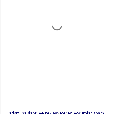
adsız, bağlantı ve reklam içeren yorumlar spam