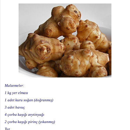
Malzemeler:
1 kg yer elması
1 adet kuru soğan (doğranmış)
3 adet havuç
4 çorba kaşığı zeytinyağı
2 çorba kaşığı pirinç (yıkanmış)
Tuz