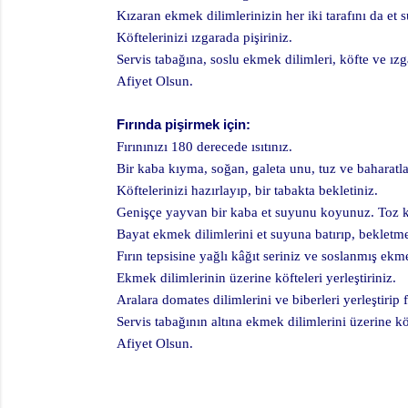
Kızaran ekmek dilimlerinizin her iki tarafını da et s
Köftelerinizi ızgarada pişiriniz.
Servis tabağına, soslu ekmek dilimleri, köfte ve ızg
Afiyet Olsun.
Fırında pişirmek için:
Fırınınızı 180 derecede ısıtınız.
Bir kaba kıyma, soğan, galeta unu, tuz ve baharat
Köftelerinizi hazırlayıp, bir tabakta bekletiniz.
Genişçe yayvan bir kaba et suyunu koyunuz. Toz kı
Bayat ekmek dilimlerini et suyuna batırıp, bekletm
Fırın tepsisine yağlı kâğıt seriniz ve soslanmış ekme
Ekmek dilimlerinin üzerine köfteleri yerleştiriniz.
Aralara domates dilimlerini ve biberleri yerleştirip 
Servis tabağının altına ekmek dilimlerini üzerine kö
Afiyet Olsun.