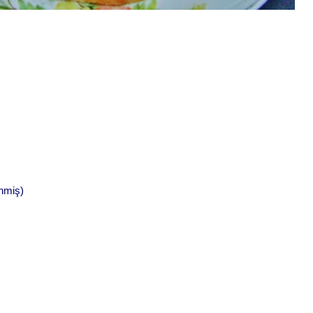
enmiş)