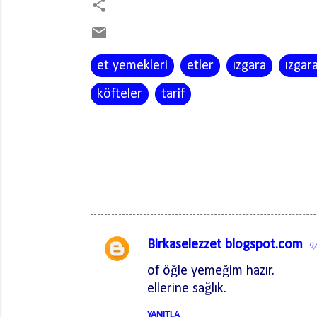
et yemekleri
etler
ızgara
ızgara
köfteler
tarif
Birkaselezzet blogspot.com
9
Y
of öğle yemeğim hazır.
o
ellerine sağlık.
r
u
YANITLA