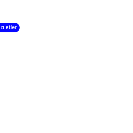
zı etler