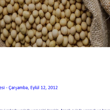
esi
-
Çarşamba, Eylül 12, 2012