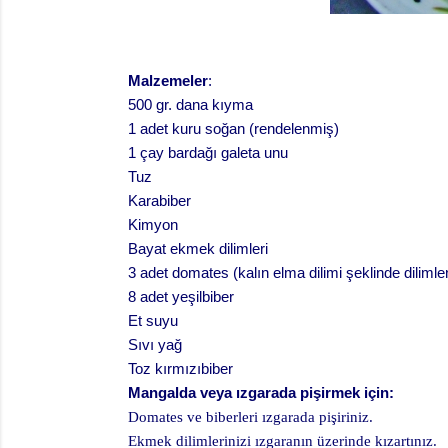
Malzemeler
:
500 gr. dana kıyma
1 adet kuru soğan (rendelenmiş)
1 çay bardağı galeta unu
Tuz
Karabiber
Kimyon
Bayat ekmek dilimleri
3 adet domates (kalın elma dilimi şeklinde diliml
8 adet yeşilbiber
Et suyu
Sıvı yağ
Toz kırmızıbiber
Mangalda veya ızgarada pişirmek için:
Domates ve biberleri ızgarada pişiriniz.
Ekmek dilimlerinizi ızgaranın üzerinde kızartınız.