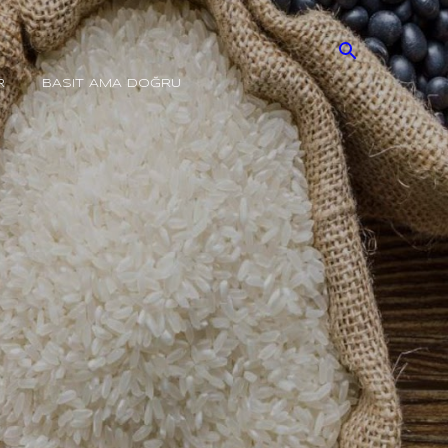
R
BASIT AMA DOĞRU