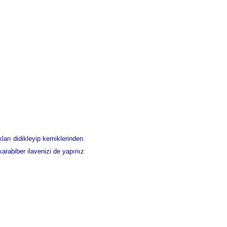
ları didikleyip kemiklerinden
arabiber ilavenizi de yapınız