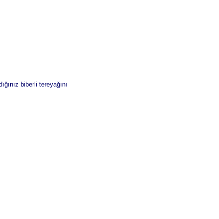
ığınız biberli tereyağını