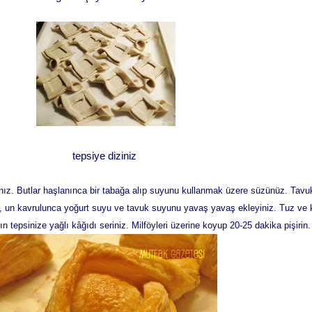
tepsiye diziniz
ınız. Butlar haşlanınca bir tabağa alıp suyunu kullanmak üzere süzünüz. Tavuk
, un kavrulunca yoğurt suyu ve tavuk suyunu yavaş yavaş ekleyiniz. Tuz ve k
n tepsinize yağlı kâğıdı seriniz. Milföyleri üzerine koyup 20-25 dakika pişirin.