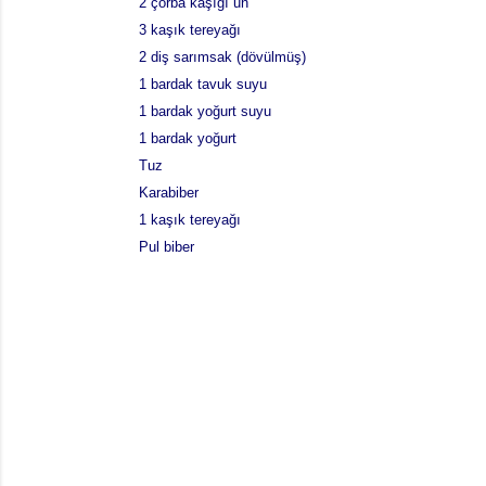
2 çorba kaşığı un
3 kaşık tereyağı
2 diş sarımsak (dövülmüş)
1 bardak tavuk suyu
1 bardak yoğurt suyu
1 bardak yoğurt
Tuz
Karabiber
1 kaşık tereyağı
Pul biber