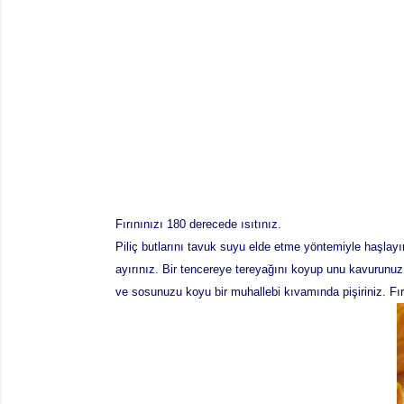
Fırınınızı 180 derecede ısıtınız.
Piliç butlarını tavuk suyu elde etme yöntemiyle haşlay
ayırınız. Bir tencereye tereyağını koyup unu kavurunuz
ve sosunuzu koyu bir muhallebi kıvamında pişiriniz. Fırı