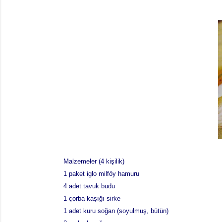
Malzemeler (4 kişilik)
1 paket iglo milföy hamuru
4 adet tavuk budu
1 çorba kaşığı sirke
1 adet kuru soğan (soyulmuş, bütün)