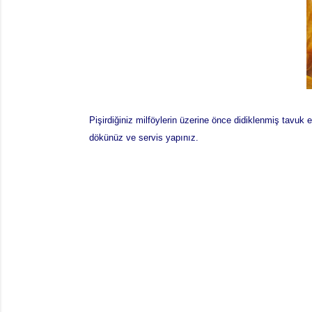
Pişirdiğiniz milföylerin üzerine önce didiklenmiş tavuk 
dökünüz ve servis yapınız.