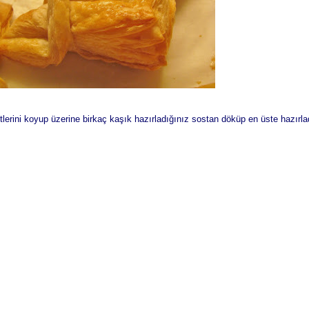
etlerini koyup üzerine birkaç kaşık hazırladığınız sostan döküp en üste hazırlad