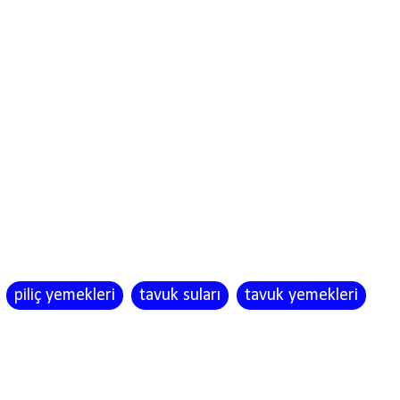
piliç yemekleri
tavuk suları
tavuk yemekleri