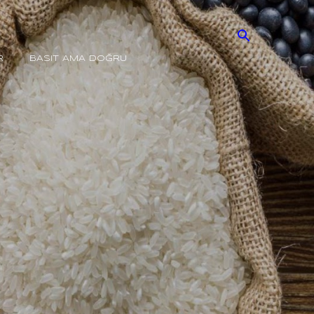
R
BASIT AMA DOĞRU