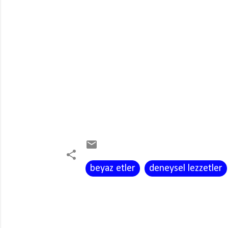
beyaz etler
deneysel lezzetler