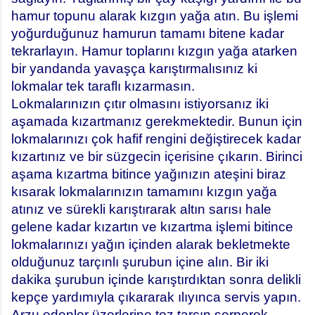
hamur topunu alarak kızgın yağa atın. Bu işlemi
yoğurduğunuz hamurun tamamı bitene kadar
tekrarlayın. Hamur toplarını kızgın yağa atarken
bir yandanda yavaşça karıştırmalısınız ki
lokmalar tek taraflı kızarmasın.
Lokmalarınızın çıtır olmasını istiyorsanız iki
aşamada kızartmanız gerekmektedir. Bunun için
lokmalarınızı çok hafif rengini değiştirecek kadar
kızartınız ve bir süzgecin içerisine çıkarın. Birinci
aşama kızartma bitince yağınızın ateşini biraz
kısarak lokmalarınızın tamamını kızgın yağa
atınız ve sürekli karıştırarak altın sarısı hale
gelene kadar kızartın ve kızartma işlemi bitince
lokmalarınızı yağın içinden alarak bekletmekte
olduğunuz tarçınlı şurubun içine alın. Bir iki
dakika şurubun içinde karıştırdıktan sonra delikli
kepçe yardımıyla çıkararak ılıyınca servis yapın.
Arzu edenler üzerlerine toz tarçın serperek