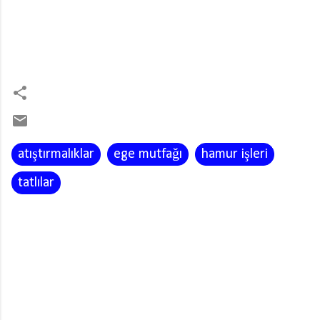
atıştırmalıklar
ege mutfağı
hamur işleri
tatlılar