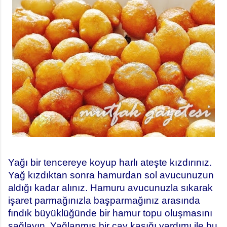
Yağı bir tencereye koyup harlı ateşte kızdırınız.
Yağ kızdıktan sonra hamurdan sol avucunuzun
aldığı kadar alınız. Hamuru avucunuzla sıkarak
işaret parmağınızla başparmağınız arasında
fındık büyüklüğünde bir hamur topu oluşmasını
sağlayın. Yağlanmış bir çay kaşığı yardımı ile bu