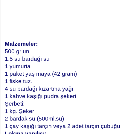
Malzemeler:
500 gr un
1,5 su bardağı su
1 yumurta
1 paket yaş maya (42 gram)
1 fiske tuz.
4 su bardağı kızartma yağı
1 kahve kaşığı pudra şekeri
Şerbeti:
1 kg. Şeker
2 bardak su (500ml.su)
1 çay kaşığı tarçın veya 2 adet tarçın çubuğu
Lokma yapılışı;