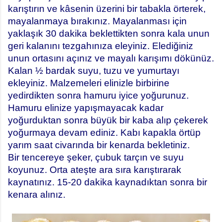
karıştırın ve kâsenin üzerini bir tabakla örterek,
mayalanmaya bırakınız. Mayalanması için
yaklaşık 30 dakika beklettikten sonra kala unun
geri kalanını tezgahınıza eleyiniz. Elediğiniz
unun ortasını açınız ve mayalı karışımı dökünüz.
Kalan ½ bardak suyu, tuzu ve yumurtayı
ekleyiniz. Malzemeleri elinizle birbirine
yedirdikten sonra hamuru iyice yoğurunuz.
Hamuru elinize yapışmayacak kadar
yoğurduktan sonra büyük bir kaba alıp çekerek
yoğurmaya devam ediniz. Kabı kapakla örtüp
yarım saat civarında bir kenarda bekletiniz.
Bir tencereye şeker, çubuk tarçın ve suyu
koyunuz. Orta ateşte ara sıra karıştırarak
kaynatınız. 15-20 dakika kaynadıktan sonra bir
kenara alınız.