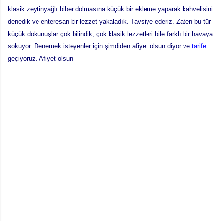
klasik zeytinyağlı biber dolmasına küçük bir ekleme yaparak kahvelisini
denedik ve enteresan bir lezzet yakaladık. Tavsiye ederiz. Zaten bu tür
küçük dokunuşlar çok bilindik, çok klasik lezzetleri bile farklı bir havaya
sokuyor. Denemek isteyenler için şimdiden afiyet olsun diyor ve
tarife
geçiyoruz. Afiyet olsun.