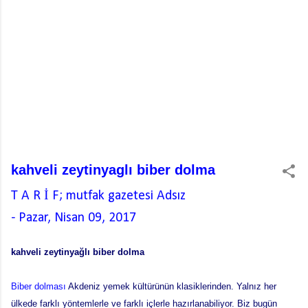
kahveli zeytinyaglı biber dolma
T A R İ F; mutfak gazetesi
Adsız
-
Pazar, Nisan 09, 2017
kahveli zeytinyağlı biber dolma
Biber dolması
Akdeniz yemek kültürünün klasiklerinden. Yalnız her
ülkede farklı yöntemlerle ve farklı içlerle hazırlanabiliyor. Biz bugün