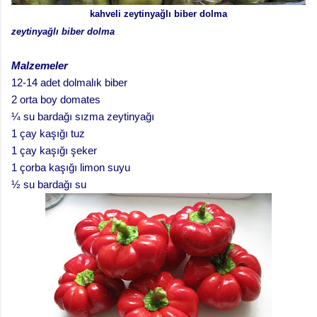
kahveli zeytinyağlı biber dolma
zeytinyağlı biber dolma
Malzemeler
12-14 adet dolmalık biber
2 orta boy domates
¼ su bardağı sızma zeytinyağı
1 çay kaşığı tuz
1 çay kaşığı şeker
1 çorba kaşığı limon suyu
½ su bardağı su