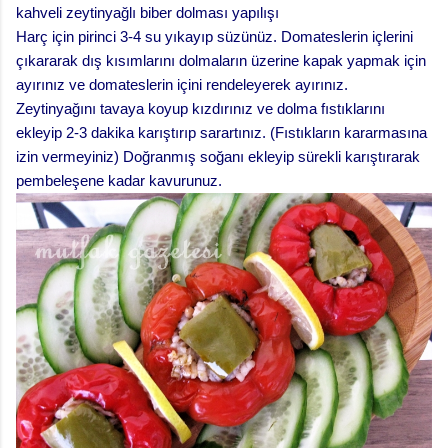
kahveli zeytinyağlı biber dolması yapılışı
Harç için pirinci 3-4 su yıkayıp süzünüz. Domateslerin içlerini
çıkararak dış kısımlarını dolmaların üzerine kapak yapmak için
ayırınız ve domateslerin içini rendeleyerek ayırınız.
Zeytinyağını tavaya koyup kızdırınız ve dolma fıstıklarını
ekleyip 2-3 dakika karıştırıp sarartınız. (Fıstıkların kararmasına
izin vermeyiniz) Doğranmış soğanı ekleyip sürekli karıştırarak
pembeleşene kadar kavurunuz.