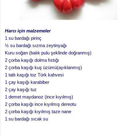
Harcı için malzemeler
1 su bardağı pirinç
½ su bardağı sızma zeytinyağı
Kuru soğan (balık pulu şeklinde doğranmış)
2 çorba kaşığı dolma fıstığı
2 çorba kaşığı kuş üzümü(ayıklanmış)
1 tatlı kaşığı toz Türk kahvesi
1 çay kaşığı karabiber
2 çay kaşığı tuz
1 demet maydanoz (ince kıyılmış)
2 çorba kaşığı ince kıyılmış dereotu
2 çorba kaşığı kıyılmış taze nane
1 su bardağı sıcak su