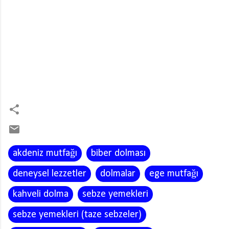
akdeniz mutfağı
biber dolması
deneysel lezzetler
dolmalar
ege mutfağı
kahveli dolma
sebze yemekleri
sebze yemekleri (taze sebzeler)