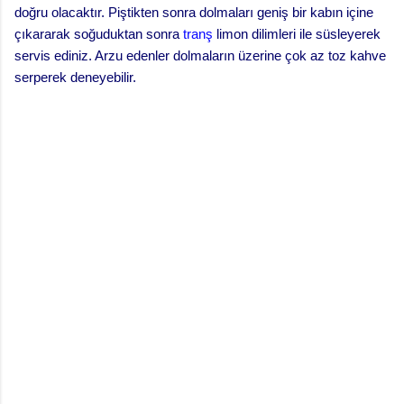
doğru olacaktır. Piştikten sonra dolmaları geniş bir kabın içine
çıkararak soğuduktan sonra
tranş
limon dilimleri ile süsleyerek
servis ediniz. Arzu edenler dolmaların üzerine çok az toz kahve
serperek deneyebilir.