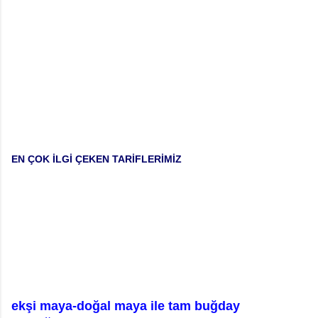
EN ÇOK İLGİ ÇEKEN TARİFLERİMİZ
ekşi maya-doğal maya ile tam buğday