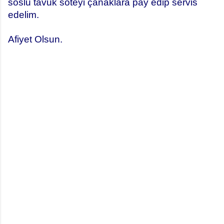
soslu tavuk soteyi çanaklara pay edip servis
edelim.
Afiyet Olsun.