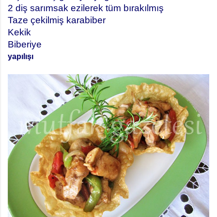
2 diş sarımsak ezilerek tüm bırakılmış
Taze çekilmiş karabiber
Kekik
Biberiye
yapılışı