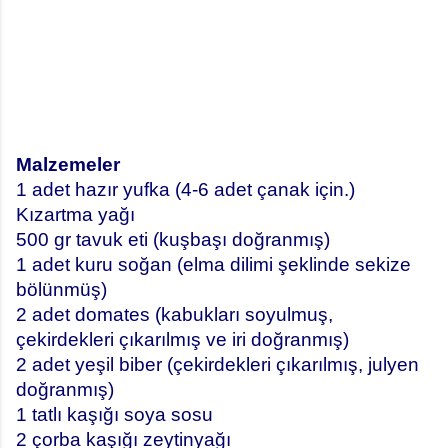
Malzemeler
1 adet hazır yufka (4-6 adet çanak için.)
Kızartma yağı
500 gr tavuk eti (kuşbaşı doğranmış)
1 adet kuru soğan (elma dilimi şeklinde sekize
bölünmüş)
2 adet domates (kabukları soyulmuş,
çekirdekleri çıkarılmış ve iri doğranmış)
2 adet yeşil biber (çekirdekleri çıkarılmış, julyen
doğranmış)
1 tatlı kaşığı soya sosu
2 çorba kaşığı zeytinyağı