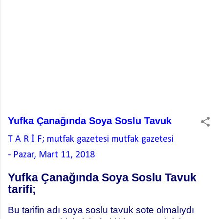
Yufka Çanağında Soya Soslu Tavuk
T A R İ F; mutfak gazetesi
mutfak gazetesi
-
Pazar, Mart 11, 2018
Yufka Çanağında Soya Soslu Tavuk
tarifi;
Bu tarifin adı soya soslu tavuk sote olmalıydı