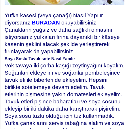
Yufka kasesi (veya çanağı) Nasıl Yapılır
diyorsanız
BURADAN
okuyabilirsiniz
Çanakların yağsız ve daha sağlıklı olmasını
istiyorsanız yufkaları fırına dayanıklı bir kâseye
kasenin şeklini alacak şekilde yerleştirerek
fırınlayarak da yapabilirsiniz.
Soya Soslu Tavuk sote Nasıl Yapılır
Vok tavaya iki çorba kaşığı zeytinyağını koyalım.
Soğanları ekleyelim ve soğanlar pembeleşince
tavuk eti ile biberleri de ekleyelim. Hepsini
birlikte sotelemeye devam edelim. Tavuk
etlerinin pişmesine yakın domatesleri ekleyelim.
Tavuk etleri pişince baharatları ve soya sosunu
ekleyip bir iki dakika daha karıştırarak pişirelim.
Soya sosu tuzlu olduğu için tuz kullanmadık.
Yufka çanaklarını servis tabağına alalım ve soya