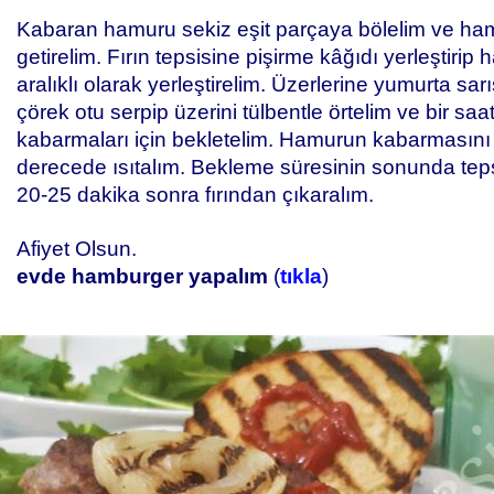
Kabaran hamuru sekiz eşit parçaya bölelim ve hamu
getirelim. Fırın tepsisine pişirme kâğıdı yerleştirip 
aralıklı olarak yerleştirelim. Üzerlerine yumurta sa
çörek otu serpip üzerini tülbentle örtelim ve bir sa
kabarmaları için bekletelim. Hamurun kabarmasını 
derecede ısıtalım. Bekleme süresinin sonunda tepsi
20-25 dakika sonra fırından çıkaralım.
Afiyet Olsun.
evde hamburger yapalım
(
tıkla
)