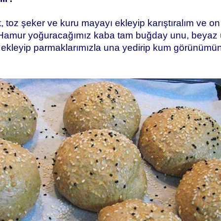
t, toz şeker ve kuru mayayı ekleyip karıştıralım ve 
 Hamur yoğuracağımız kaba tam buğday unu, beyaz u
 ekleyip parmaklarımızla una yedirip kum görünümün