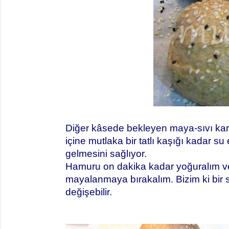
Diğer kâsede bekleyen maya-sıvı karış
içine mutlaka bir tatlı kaşığı kadar s
gelmesini sağlıyor.
Hamuru on dakika kadar yoğuralım ve t
mayalanmaya bırakalım. Bizim ki bir s
değişebilir.