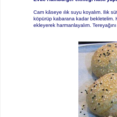
Cam kâseye ılık suyu koyalım. Ilık sü
köpürüp kabarana kadar bekletelim.
ekleyerek harmanlayalım. Tereyağını