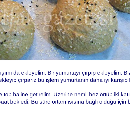
ımı da ekleyelim. Bir yumurtayı çırpıp ekleyelim. B
u ekleyip çırparız bu işlem yumurtanın daha iyi karışı
op haline getirelim. Üzerine nemli bez örtüp iki ka
aat bekledi. Bu süre ortam ısısına bağlı olduğu için 