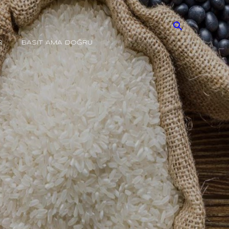
R
BASIT AMA DOĞRU