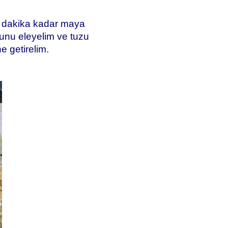
on dakika kadar maya
nu eleyelim ve tuzu
e getirelim.