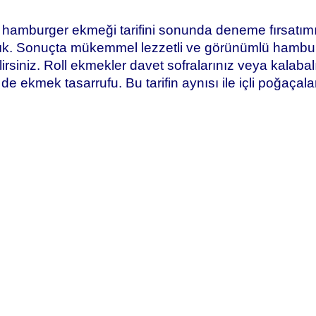
hamburger ekmeği tarifini sonunda deneme fırsatımız
ık. Sonuçta mükemmel lezzetli ve görünümlü hambu
lirsiniz. Roll ekmekler davet sofralarınız veya kalabalı
de ekmek tasarrufu. Bu tarifin aynısı ile içli poğaçala