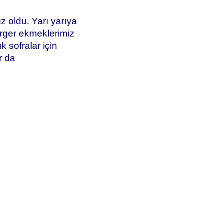
 oldu. Yarı yarıya
rger ekmeklerimiz
k sofralar için
r da