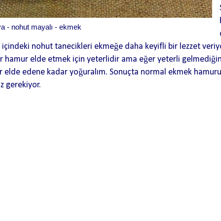
ya - nohut mayalı - ekmek
çindeki nohut tanecikleri ekmeğe daha keyifli bir lezzet veriyor,
ir hamur elde etmek için yeterlidir ama eğer yeterli gelmediğ
mur elde edene kadar yoğuralım. Sonuçta normal ekmek hamur
z gerekiyor.