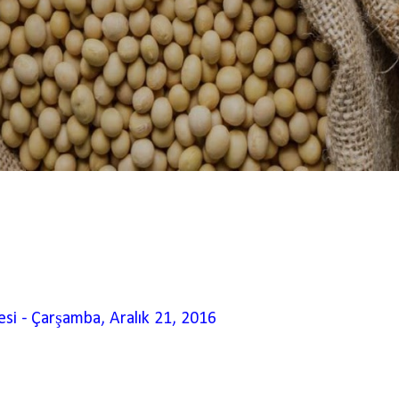
esi
-
Çarşamba, Aralık 21, 2016