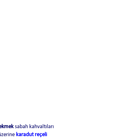
 ekmek
sabah kahvaltıları
 üzerine
karadut reçeli