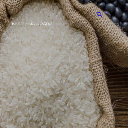
R
BASIT AMA DOĞRU