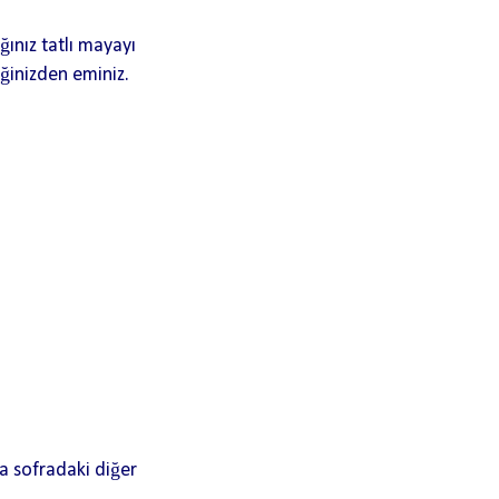
ğınız tatlı mayayı
ğinizden eminiz.
a sofradaki diğer