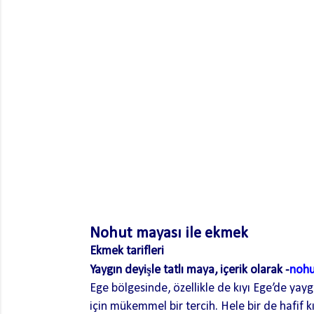
Nohut mayası ile ekmek
Ekmek tarifleri
Yaygın deyişle tatlı maya, içerik olarak -
nohu
Ege bölgesinde, özellikle de kıyı Ege’de yay
için mükemmel bir tercih. Hele bir de hafif 