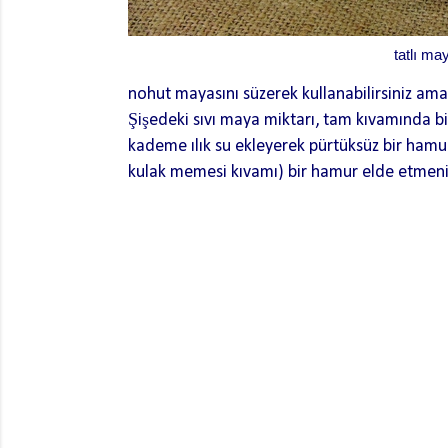
tatlı ma
nohut mayasını süzerek kullanabilirsiniz ama i
Şişedeki sıvı maya miktarı, tam kıvamında b
kademe ılık su ekleyerek pürtüksüz bir ha
kulak memesi kıvamı) bir hamur elde etmeni