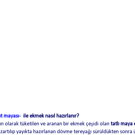
t mayası
-
ile ekmek nasıl hazırlanır?
gın olarak tüketilen ve aranan bir ekmek çeşidi olan
tatlı maya
kızartılıp yayıkta hazırlanan dövme tereyağı sürüldükten sonra