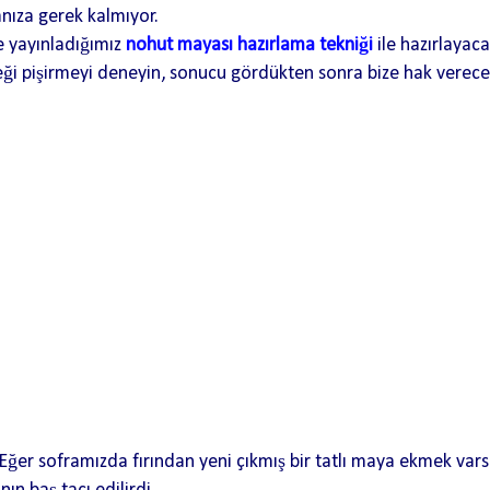
nıza gerek kalmıyor.
e yayınladığımız
nohut mayası hazırlama tekniği
ile hazırlayaca
eği pişirmeyi deneyin, sonucu gördükten sonra bize hak verece
Eğer soframızda fırından yeni çıkmış bir tatlı maya ekmek vars