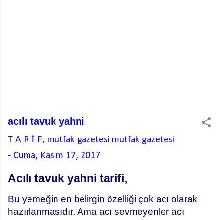
acılı tavuk yahni
T A R İ F; mutfak gazetesi
mutfak gazetesi
-
Cuma, Kasım 17, 2017
Acılı tavuk yahni tarifi,
Bu yemeğin en belirgin özelliği çok acı olarak
hazırlanmasıdır. Ama acı sevmeyenler acı