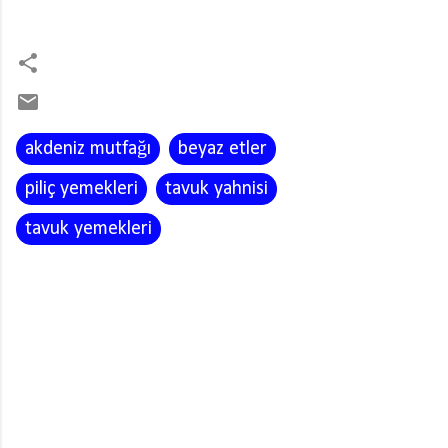
akdeniz mutfağı
beyaz etler
piliç yemekleri
tavuk yahnisi
tavuk yemekleri
Y