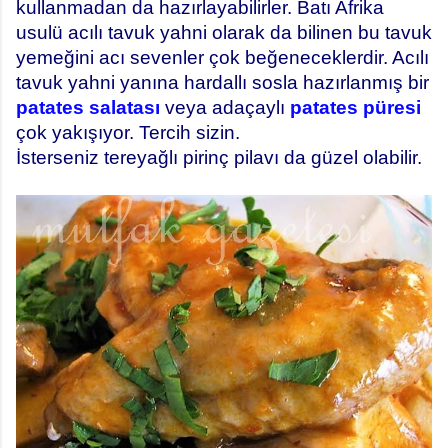
kullanmadan da hazırlayabilirler. Batı Afrika
usulü acılı tavuk yahni olarak da bilinen bu tavuk
yemeğini acı sevenler çok beğeneceklerdir. Acılı
tavuk yahni yanına hardallı sosla hazırlanmış bir
patates salatası
veya adaçaylı
patates püresi
çok yakışıyor. Tercih sizin.
İsterseniz tereyağlı pirinç pilavı da güzel olabilir.