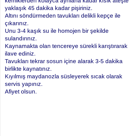
kemiklerden kolayca ayrılana kadar kısık ateşte
yaklaşık 45 dakika kadar pişiriniz.
Altını söndürmeden tavukları delikli kepçe ile
çıkarınız.
Unu 3-4 kaşık su ile homojen bir şekilde
sulandırınız.
Kaynamakta olan tencereye sürekli karıştırarak
ilave ediniz.
Tavukları tekrar sosun içine alarak 3-5 dakika
birlikte kaynatınız.
Kıyılmış maydanozla süsleyerek sıcak olarak
servis yapınız.
Afiyet olsun.