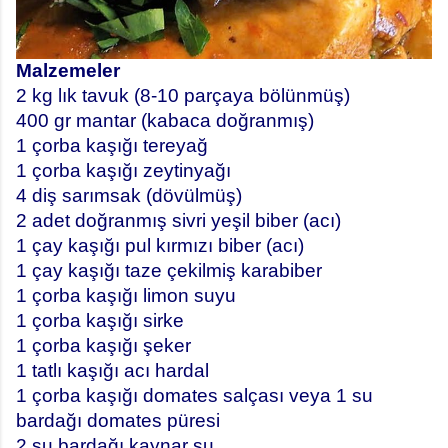
Malzemeler
2 kg lık tavuk (8-10 parçaya bölünmüş)
400 gr mantar (kabaca doğranmış)
1 çorba kaşığı tereyağ
1 çorba kaşığı zeytinyağı
4 diş sarımsak (dövülmüş)
2 adet doğranmış sivri yeşil biber (acı)
1 çay kaşığı pul kırmızı biber (acı)
1 çay kaşığı taze çekilmiş karabiber
1 çorba kaşığı limon suyu
1 çorba kaşığı sirke
1 çorba kaşığı şeker
1 tatlı kaşığı acı hardal
1 çorba kaşığı domates salçası veya 1 su
bardağı domates püresi
2 su bardağı kaynar su