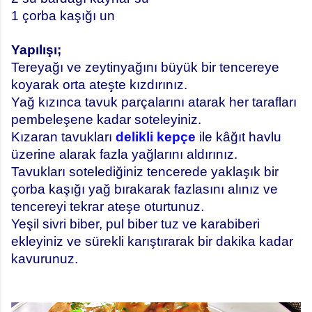
1 çorba kaşığı un
Yapılışı;
Tereyağı ve zeytinyağını büyük bir tencereye
koyarak orta ateşte kızdırınız.
Yağ kızınca tavuk parçalarını atarak her tarafları
pembeleşene kadar soteleyiniz.
Kızaran tavukları
delikli kepçe
ile kâğıt havlu
üzerine alarak fazla yağlarını aldırınız.
Tavukları sotelediğiniz tencerede yaklaşık bir
çorba kaşığı yağ bırakarak fazlasını alınız ve
tencereyi tekrar ateşe oturtunuz.
Yeşil sivri biber, pul biber tuz ve karabiberi
ekleyiniz ve sürekli karıştırarak bir dakika kadar
kavurunuz.