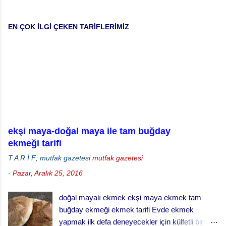
EN ÇOK İLGİ ÇEKEN TARİFLERİMİZ
ekşi maya-doğal maya ile tam buğday
ekmeği tarifi
T A R İ F; mutfak gazetesi
mutfak gazetesi
-
Pazar, Aralık 25, 2016
doğal mayalı ekmek ekşi maya ekmek tam
buğday ekmeği ekmek tarifi Evde ekmek
yapmak ilk defa deneyecekler için külfetli bir