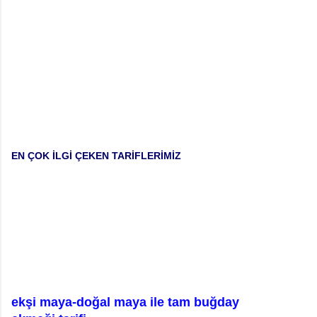
EN ÇOK İLGİ ÇEKEN TARİFLERİMİZ
ekşi maya-doğal maya ile tam buğday