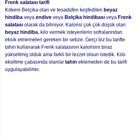
Frenk salatası tarifi
Kökeni Belçika olan ve tesadüfen keşfedilen
beyaz
hindiba
veya
endive
veya
Belçika hindibası
veya
Frenk
salatası
olarak da biliniyor. Kalorisi çok çok düşük olan
beyaz hindiba
, kilo vermek isteyenlerin sofralarından
eksik etmemeleri gereken bir sebze. Gerçi biz bu tarifte
tahin kullanarak Frenk salatasının kalorisini biraz
yükseltmiş olduk ama farklı bir lezzet olsun istedik. Kilo
eksiltme çabasında olanlar
tahin
eklemeden de bu tarifi
uygulayabilirler.