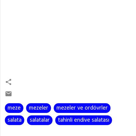
meze
mezeler
mezeler ve ordövrler
salata
salatalar
tahinli endive salatası