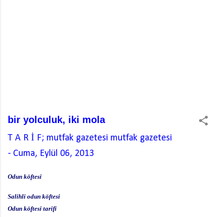
bir yolculuk, iki mola
T A R İ F; mutfak gazetesi
mutfak gazetesi
-
Cuma, Eylül 06, 2013
Odun köftesi
Salihli odun köftesi
Odun köftesi tarifi