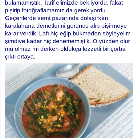
bulamamıştık. Tarif elimizde bekliyordu, fakat
pişirip fotoğraflamamız da gerekiyordu.
Geçenlerde semt pazarında dolaşırken
karalahana demetlerini görünce alıp pişirmeye
karar verdik. Lafı hiç eğip bükmeden söyleyelim
şimdiye kadar hiç denememiştik. O yüzden olur
mu olmaz mı derken oldukça lezzetli bir çorba
çıktı ortaya.