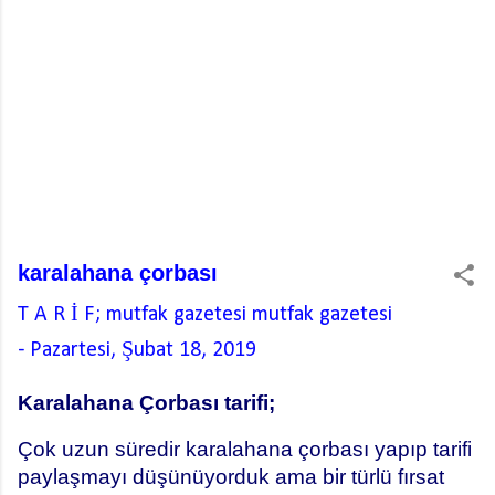
karalahana çorbası
T A R İ F; mutfak gazetesi
mutfak gazetesi
-
Pazartesi, Şubat 18, 2019
Karalahana Çorbası tarifi;
Çok uzun süredir karalahana çorbası yapıp tarifi
paylaşmayı düşünüyorduk ama bir türlü fırsat