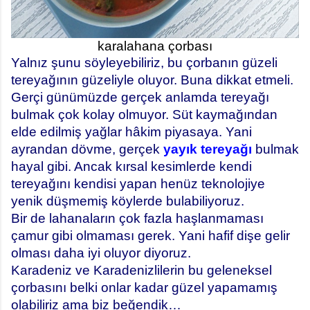
karalahana çorbası
Yalnız şunu söyleyebiliriz, bu çorbanın güzeli
tereyağının güzeliyle oluyor. Buna dikkat etmeli.
Gerçi günümüzde gerçek anlamda tereyağı
bulmak çok kolay olmuyor. Süt kaymağından
elde edilmiş yağlar hâkim piyasaya. Yani
ayrandan dövme, gerçek
yayık tereyağı
bulmak
hayal gibi. Ancak kırsal kesimlerde kendi
tereyağını kendisi yapan henüz teknolojiye
yenik düşmemiş köylerde bulabiliyoruz.
Bir de lahanaların çok fazla haşlanmaması
çamur gibi olmaması gerek. Yani hafif dişe gelir
olması daha iyi oluyor diyoruz.
Karadeniz ve Karadenizlilerin bu geleneksel
çorbasını belki onlar kadar güzel yapamamış
olabiliriz ama biz beğendik…