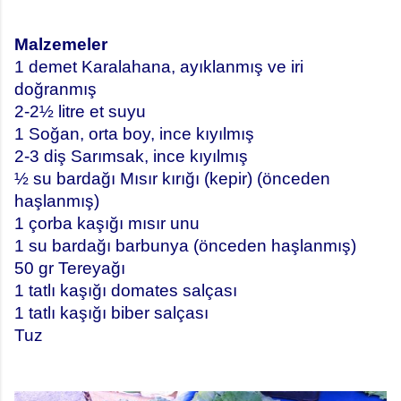
Malzemeler
1 demet Karalahana, ayıklanmış ve iri
doğranmış
2-2½ litre et suyu
1 Soğan, orta boy, ince kıyılmış
2-3 diş Sarımsak, ince kıyılmış
½ su bardağı Mısır kırığı (kepir) (önceden
haşlanmış)
1 çorba kaşığı mısır unu
1 su bardağı barbunya (önceden haşlanmış)
50 gr Tereyağı
1 tatlı kaşığı domates salçası
1 tatlı kaşığı biber salçası
Tuz