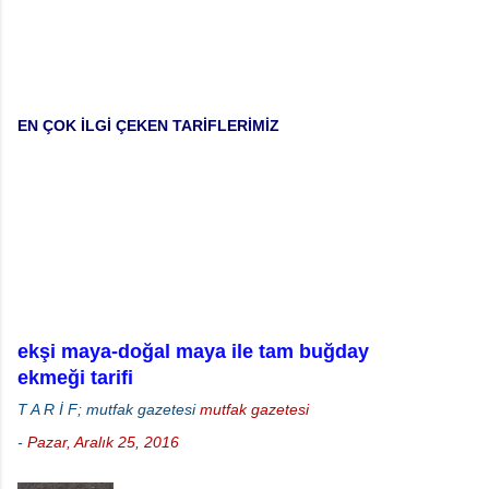
EN ÇOK İLGİ ÇEKEN TARİFLERİMİZ
ekşi maya-doğal maya ile tam buğday
ekmeği tarifi
T A R İ F; mutfak gazetesi
mutfak gazetesi
-
Pazar, Aralık 25, 2016