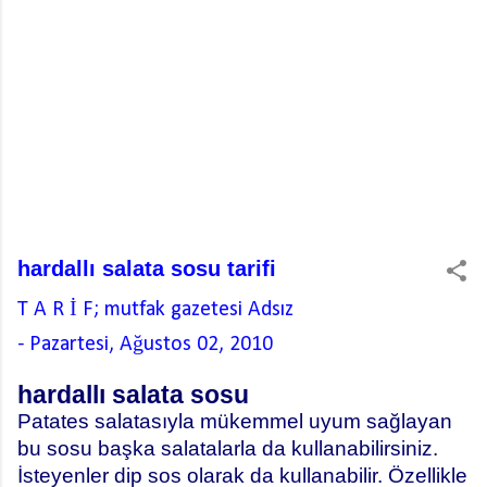
hardallı salata sosu tarifi
T A R İ F; mutfak gazetesi
Adsız
-
Pazartesi, Ağustos 02, 2010
hardallı salata sosu
Patates salatasıyla mükemmel uyum sağlayan
bu sosu başka salatalarla da kullanabilirsiniz.
İsteyenler dip sos olarak da kullanabilir. Özellikle