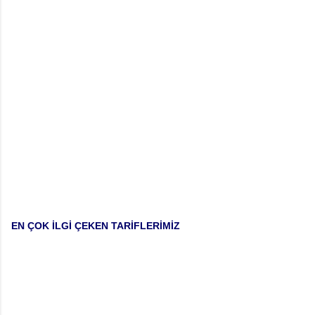
r
EN ÇOK İLGİ ÇEKEN TARİFLERİMİZ