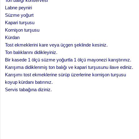
Ton balığı konservesi
Labne peyniri
Süzme yoğurt
Kapari turşusu
Kornişon turşusu
Kürdan
Tost ekmeklerini kare veya üçgen şeklinde kesiniz.
Ton balıklarını didikleyiniz.
Bir kasede 1 ölçü süzme yoğurtla 1 ölçü mayonezi karıştırınız.
Karışıma didiklenmiş ton balığı ve kapari turşusunu ilave ediniz.
Karışımı tost ekmeklerine sürüp üzerlerine kornişon turşusu
koyup kürdanı batırınız.
Servis tabağına diziniz.