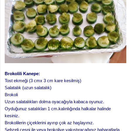
Brokolili Kanepe:
Tost ekmeği (3 cmx 3 cm kare kesilmiş)
Salatalık (uzun salatalık)
Brokoli
Uzun salatalıkları dolma oyacağıyla kabaca oyunuz.
Oyduğunuz satalıkları 1 cm.kalınlığında halkalar halinde
kesiniz.
Brokolilerin çiçeklerini ayırıp çok az haşlayınız.
Sebzeli çeşni ile veya brokoliye yakıştıracağınız baharatlarla