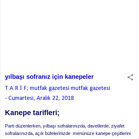
yılbaşı sofranız için kanepeler
T A R İ F; mutfak gazetesi
mutfak gazetesi
-
Cumartesi, Aralık 22, 2018
Kanepe tarifleri;
Parti düzenlerken, yılbaşı sofralarınızda, davetlerde, ziyafet
sofralarınızda, açık büfelerinizde menünüze kanepe çeşitlerini