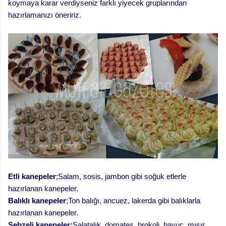
koymaya karar verdiyseniz farklı yiyecek gruplarından
hazırlamanızı öneririz.
Etli kanepeler
;Salam, sosis, jambon gibi soğuk etlerle
hazırlanan kanepeler.
Balıklı kanepeler
;Ton balığı, ancuez, lakerda gibi balıklarla
hazırlanan kanepeler.
Sebzeli kanepeler;
Salatalık, domates ,brokoli, havuç ,mısır,