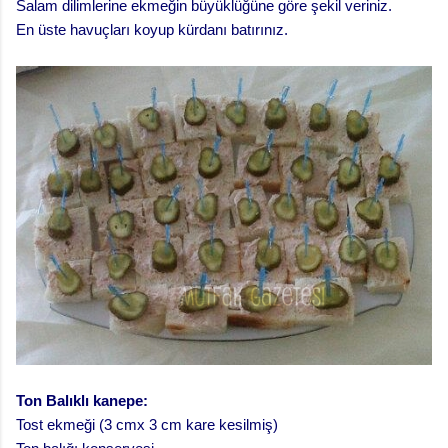
Salam dilimlerine ekmeğin büyüklüğüne göre şekil veriniz.
En üste havuçları koyup kürdanı batırınız.
Ton Balıklı kanepe:
Tost ekmeği (3 cmx 3 cm kare kesilmiş)