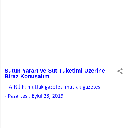
Sütün Yararı ve Süt Tüketimi Üzerine
Biraz Konuşalım
T A R İ F; mutfak gazetesi
mutfak gazetesi
-
Pazartesi, Eylül 23, 2019