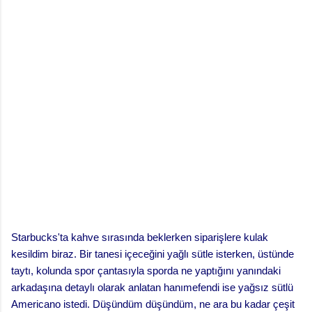
Starbucks'ta kahve sırasında beklerken siparişlere kulak
kesildim biraz. Bir tanesi içeceğini yağlı sütle isterken, üstünde
taytı, kolunda spor çantasıyla sporda ne yaptığını yanındaki
arkadaşına detaylı olarak anlatan hanımefendi ise yağsız sütlü
Americano istedi. Düşündüm düşündüm, ne ara bu kadar çeşit