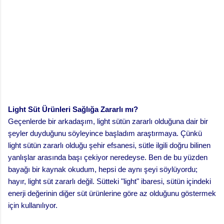
Light Süt Ürünleri Sağlığa Zararlı mı?
Geçenlerde bir arkadaşım, light sütün zararlı olduğuna dair bir
şeyler duyduğunu söyleyince başladım araştırmaya. Çünkü
light sütün zararlı olduğu şehir efsanesi, sütle ilgili doğru bilinen
yanlışlar arasında başı çekiyor neredeyse. Ben de bu yüzden
bayağı bir kaynak okudum, hepsi de aynı şeyi söylüyordu;
hayır, light süt zararlı değil. Sütteki "light" ibaresi, sütün içindeki
enerji değerinin diğer süt ürünlerine göre az olduğunu göstermek
için kullanılıyor.