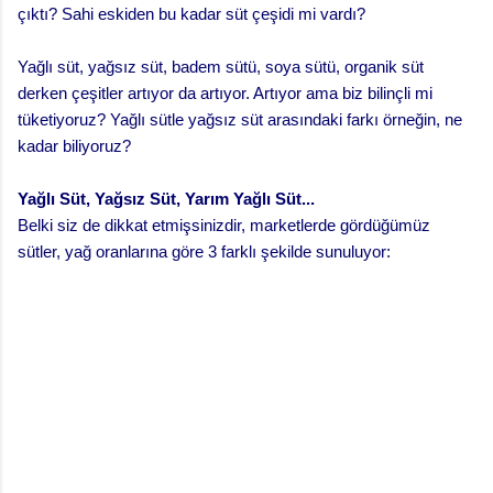
çıktı? Sahi eskiden bu kadar süt çeşidi mi vardı?
Yağlı süt, yağsız süt, badem sütü, soya sütü, organik süt
derken çeşitler artıyor da artıyor. Artıyor ama biz bilinçli mi
tüketiyoruz? Yağlı sütle yağsız süt arasındaki farkı örneğin, ne
kadar biliyoruz?
Yağlı Süt, Yağsız Süt, Yarım Yağlı Süt...
Belki siz de dikkat etmişsinizdir, marketlerde gördüğümüz
sütler, yağ oranlarına göre 3 farklı şekilde sunuluyor: