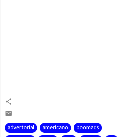
advertorial
americano
boomads