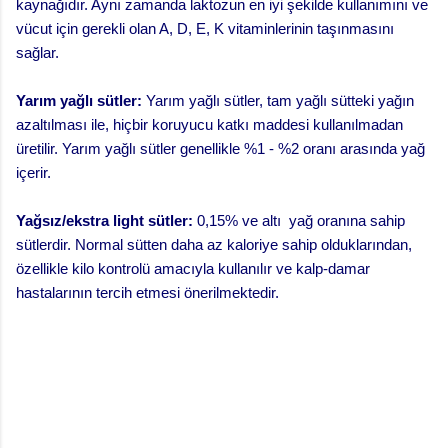
kaynağıdır. Aynı zamanda laktozun en iyi şekilde kullanımını ve
vücut için gerekli olan A, D, E, K vitaminlerinin taşınmasını
sağlar.
Yarım yağlı sütler:
Yarım yağlı sütler, tam yağlı sütteki yağın
azaltılması ile, hiçbir koruyucu katkı maddesi kullanılmadan
üretilir. Yarım yağlı sütler genellikle %1 - %2 oranı arasında yağ
içerir.
Yağsız/ekstra light sütler:
0,15% ve altı yağ oranına sahip
sütlerdir. Normal sütten daha az kaloriye sahip olduklarından,
özellikle kilo kontrolü amacıyla kullanılır ve kalp-damar
hastalarının tercih etmesi önerilmektedir.