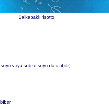
Balkabaklı risotto
t suyu veya sebze suyu da olabilir)
abiber