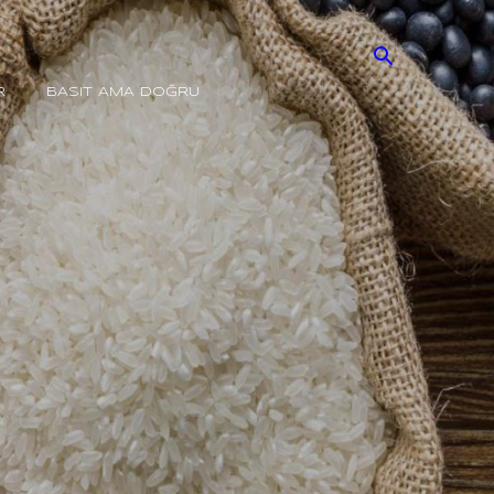
R
BASIT AMA DOĞRU