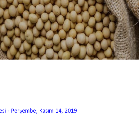
esi
-
Perşembe, Kasım 14, 2019