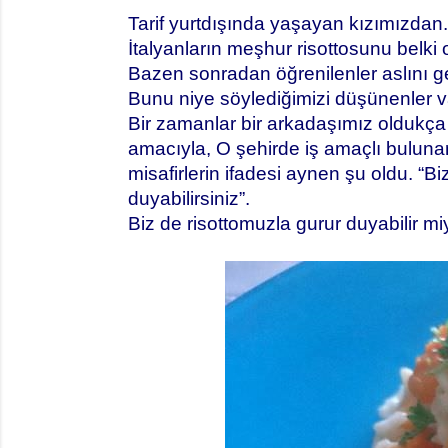
Tarif yurtdışında yaşayan kızımızdan. Z
İtalyanların meşhur risottosunu belki
Bazen sonradan öğrenilenler aslını geç
Bunu niye söylediğimizi düşünenler var
Bir zamanlar bir arkadaşımız oldukça i
amacıyla, O şehirde iş amaçlı bulunan
misafirlerin ifadesi aynen şu oldu. “B
duyabilirsiniz”.
Biz de risottomuzla gurur duyabilir mi