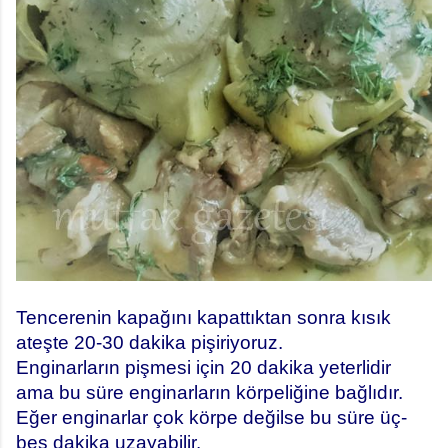
Tencerenin kapağını kapattıktan sonra kısık
ateşte 20-30 dakika pişiriyoruz.
Enginarların pişmesi için 20 dakika yeterlidir
ama bu süre enginarların körpeliğine bağlıdır.
Eğer enginarlar çok körpe değilse bu süre üç-
beş dakika uzayabilir.