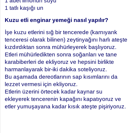
1 adet limonun suyu
1 tatlı kaşığı un
Kuzu etli enginar yemeği nasıl yapılır?
İşe kuzu etlerini sığ bir tencerede (karnıyarık
tenceresi olarak bilinen) zeytinyağını harlı ateşte
kızdırdıktan sonra mühürleyerek başlıyoruz.
Etleri mühürledikten sonra soğanları ve tane
karabiberleri de ekliyoruz ve hepsini birlikte
harmanlayarak bir-iki dakika soteliyoruz.
Bu aşamada dereotlarının sap kısımlarını da
lezzet vermesi için ekliyoruz.
Etlerin üzerini örtecek kadar kaynar su
ekleyerek tencerenin kapağını kapatıyoruz ve
etler yumuşayana kadar kısık ateşte pişiriyoruz.