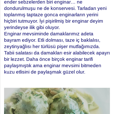
ender sebzelerden biri enginar… ne
dondurulmuşu ne de konservesi. Tarladan yeni
toplanmış taptaze gonca enginarların yerini
hiçbiri tutmuyor. İyi pişirilmiş bir enginar deyim
yerindeyse ilik gibi oluyor.
Enginar mevsiminde damaklarımız adeta
bayram ediyor. Etli dolması, taze iç baklalısı,
zeytinyağlısı her türlüsü pişer mutfağımızda.
Tabii salatası da damakları esir alabilecek apayrı
bir lezzet. Daha önce birçok enginar tarifi
paylaşmıştık ama enginar mevsimi bitmeden
kuzu etlisini de paylaşmak güzel olur.