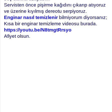
Servisten önce pişirme kağıdını çıkarıp atıyoruz
ve üzerine kıyılmış dereotu serpiyoruz.
Enginar nasıl temizlenir
bilmiyorum diyorsanız;
Kısa bir enginar temizleme videosu burada.
https://youtu.be/N8tmgtRrsyo
Afiyet olsun.