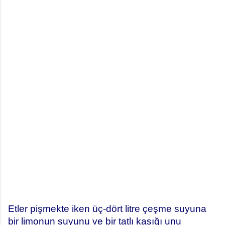
Etler pişmekte iken üç-dört litre çeşme suyuna
bir limonun suyunu ve bir tatlı kaşığı unu