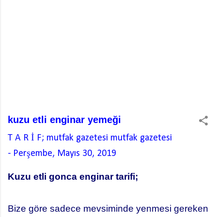
kuzu etli enginar yemeği
T A R İ F; mutfak gazetesi
mutfak gazetesi
-
Perşembe, Mayıs 30, 2019
Kuzu etli gonca enginar tarifi;
Bize göre sadece mevsiminde yenmesi gereken